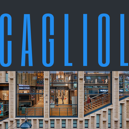
C A G L I O 